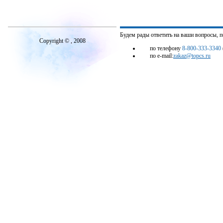
Будем рады ответить на ваши вопросы, 
Copyright © , 2008
по телефону
8-800-333-3340
по e-mail:
zakaz@topcs.ru