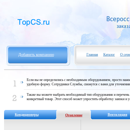
Добавить компанию
Главная
Каталог
О серв
Если вы не определились с необходимым оборудованием, просто нажми
удобную форму. Сотрудники Службы, свяжутся с вами для уточнени
Также вы можете выбрать необходимый тип оборудования и перечень
конкретный товар. Этот способ может упростить обработку заявки и у
Кондиционеры
Вентиляция
Отопление