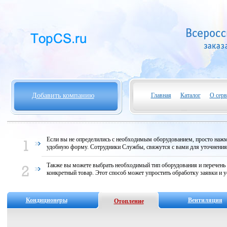
Добавить компанию
Главная
Каталог
О серв
Если вы не определились с необходимым оборудованием, просто нажми
удобную форму. Сотрудники Службы, свяжутся с вами для уточнени
Также вы можете выбрать необходимый тип оборудования и перечень
конкретный товар. Этот способ может упростить обработку заявки и у
Кондиционеры
Вентиляция
Отопление