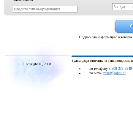
Подробную информацию о товарах 
Будем рады ответить на ваши вопросы, 
Copyright © , 2008
по телефону
8-800-333-3340
по e-mail:
zakaz@topcs.ru