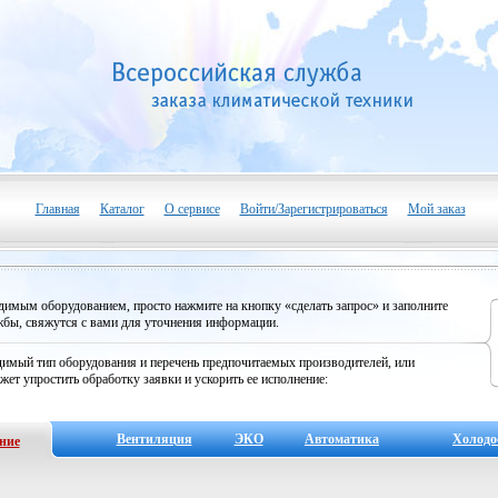
Главная
Каталог
О сервисе
Войти/Зарегистрироваться
Мой заказ
одимым оборудованием, просто нажмите на кнопку «сделать запрос» и заполните
бы, свяжутся с вами для уточнения информации.
имый тип оборудования и перечень предпочитаемых производителей, или
жет упростить обработку заявки и ускорить ее исполнение:
Вентиляция
ЭКО
Автоматика
Холодо
ние