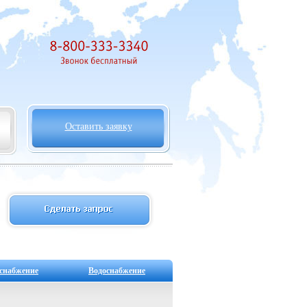
Оставить заявку
снабжение
Водоснабжение