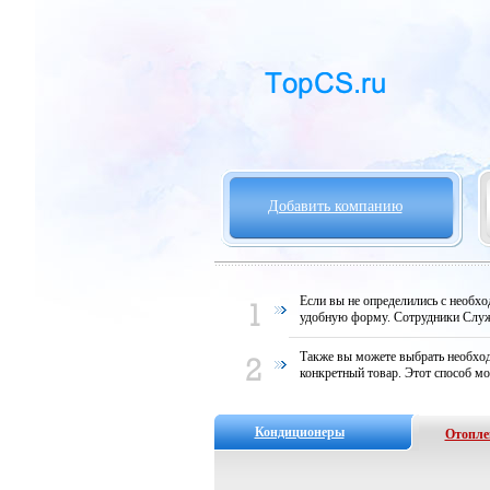
Добавить компанию
Если вы не определились с необх
удобную форму. Сотрудники Служ
Также вы можете выбрать необход
конкретный товар. Этот способ мо
Кондиционеры
Отопле