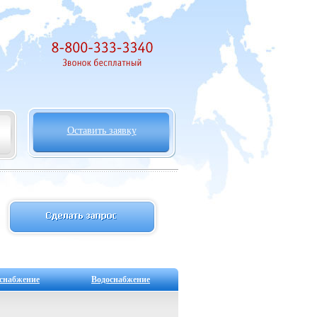
Оставить заявку
снабжение
Водоснабжение