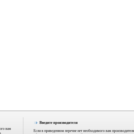
Введите производителя
ого вам
Если в приведенном перечне нет необходимого вам производител
о