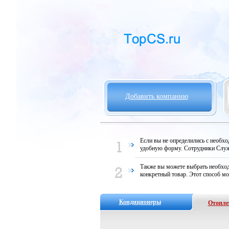
Добавить компанию
Если вы не определились с необх
удобную форму. Сотрудники Служ
Также вы можете выбрать необход
конкретный товар. Этот способ мо
Кондиционеры
Отопле