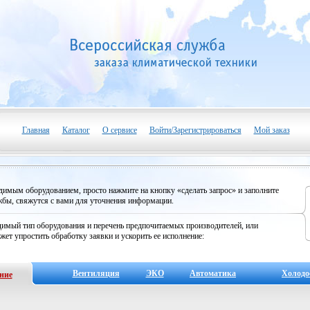
Главная
Каталог
О сервисе
Войти/Зарегистрироваться
Мой заказ
одимым оборудованием, просто нажмите на кнопку «сделать запрос» и заполните
бы, свяжутся с вами для уточнения информации.
имый тип оборудования и перечень предпочитаемых производителей, или
жет упростить обработку заявки и ускорить ее исполнение:
Вентиляция
ЭКО
Автоматика
Холодо
ние